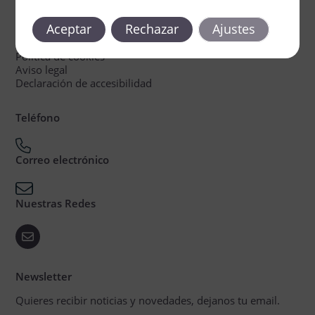
Legal
Aceptar
Rechazar
Ajustes
Política de privacidad
Política de cookies
Aviso legal
Declaración de accesibilidad
Teléfono
Correo electrónico
Nuestras Redes
Newsletter
Quieres recibir noticias y novedades, dejanos tu email.