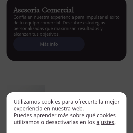
Asesoría Comercial
Confía en nuestra experiencia para impulsar el éxito
de tu equipo comercial. Descubre estrategias
personalizadas que maximizan resultados y
alcanzan tus objetivos.
Más info
Utilizamos cookies para ofrecerte la mejor
experiencia en nuestra web.
Puedes aprender más sobre qué cookies
utilizamos o desactivarlas en los
ajustes
.