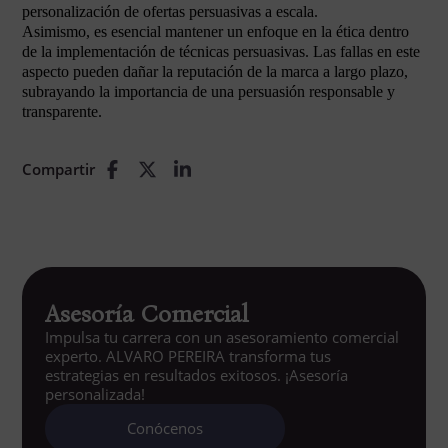
personalización de ofertas persuasivas a escala.
Asimismo, es esencial mantener un enfoque en la ética dentro
de la implementación de técnicas persuasivas. Las fallas en este
aspecto pueden dañar la reputación de la marca a largo plazo,
subrayando la importancia de una persuasión responsable y
transparente.
Compartir
Asesoría Comercial
Impulsa tu carrera con un asesoramiento comercial
experto. ALVARO PEREIRA transforma tus
estrategias en resultados exitosos. ¡Asesoría
personalizada!
Conócenos