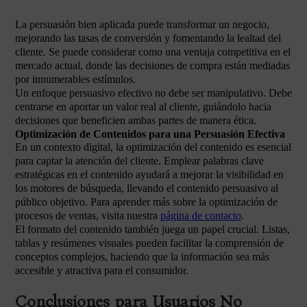
La persuasión bien aplicada puede transformar un negocio,
mejorando las tasas de conversión y fomentando la lealtad del
cliente. Se puede considerar como una ventaja competitiva en el
mercado actual, donde las decisiones de compra están mediadas
por innumerables estímulos.
Un enfoque persuasivo efectivo no debe ser manipulativo. Debe
centrarse en aportar un valor real al cliente, guiándolo hacia
decisiones que beneficien ambas partes de manera ética.
Optimización de Contenidos para una Persuasión Efectiva
En un contexto digital, la optimización del contenido es esencial
para captar la atención del cliente. Emplear palabras clave
estratégicas en el contenido ayudará a mejorar la visibilidad en
los motores de búsqueda, llevando el contenido persuasivo al
público objetivo. Para aprender más sobre la optimización de
procesos de ventas, visita nuestra
página de contacto
.
El formato del contenido también juega un papel crucial. Listas,
tablas y resúmenes visuales pueden facilitar la comprensión de
conceptos complejos, haciendo que la información sea más
accesible y atractiva para el consumidor.
Conclusiones para Usuarios No